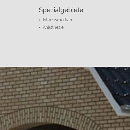
Spezialgebiete
Intensivmedizin
Anästhesie