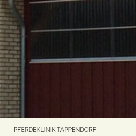
PFERDEKLINIK TAPPENDORF