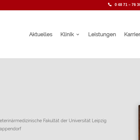
0 48 71 – 76 3
Aktuelles
Klinik
Leistungen
Karrie
erinärmedizinische Fakultät der Universität Leipzig
 Tappendorf