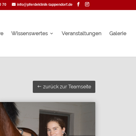
0 70
info@pferdeklinik-tappendorf.de
re
Wissenswertes
Veranstaltungen
Galerie
zurück zur Teamseite