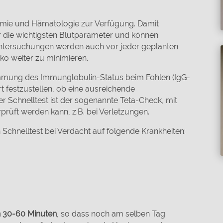
hemie und Hämatologie zur Verfügung. Damit
 die wichtigsten Blutparameter und können
ntersuchungen werden auch vor jeder geplanten
ko weiter zu minimieren.
estimmung des Immunglobulin-Status beim Fohlen (IgG-
t festzustellen, ob eine ausreichende
r Schnelltest ist der sogenannte Teta-Check, mit
rüft werden kann, z.B. bei Verletzungen.
 Schnelltest bei Verdacht auf folgende Krankheiten:
n 30-60 Minuten
, so dass noch am selben Tag