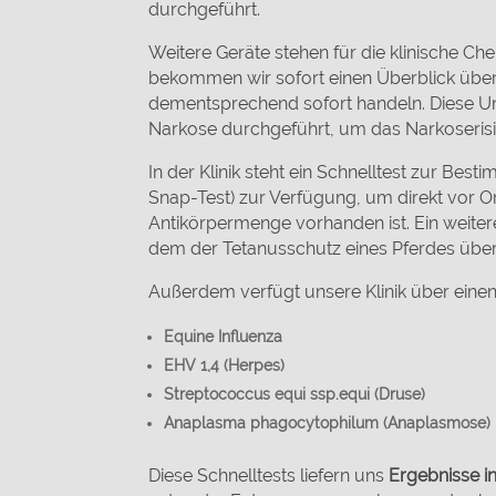
durchgeführt.
Weitere Geräte stehen für die klinische C
bekommen wir sofort einen Überblick über
dementsprechend sofort handeln. Diese U
Narkose durchgeführt, um das Narkoserisi
In der Klinik steht ein Schnelltest zur B
Snap-Test) zur Verfügung, um direkt vor Or
Antikörpermenge vorhanden ist. Ein weitere
dem der Tetanusschutz eines Pferdes überp
Außerdem verfügt unsere Klinik über einen
Equine Influenza
EHV 1,4 (Herpes)
Streptococcus equi ssp.equi (Druse)
Anaplasma phagocytophilum (Anaplasmose)
Diese Schnelltests liefern uns
Ergebnisse i