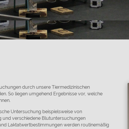
rsuchungen durch unsere Tiermedizinischen
den. So liegen umgehend Ergebnisse vor, welche
nnen.
gische Untersuchung beispielsweise von
g und verschiedene Blutuntersuchungen
 und Laktatwertbestimmungen werden routinemäßig