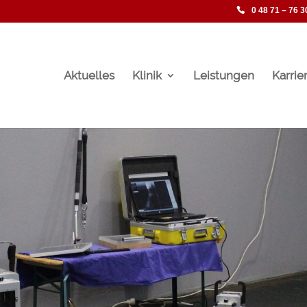
0 48 71 – 76 3
Aktuelles
Klinik
Leistungen
Karrie