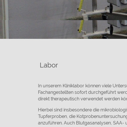
Labor
In unserem Kliniklabor können viele Unte
Fachangestellten sofort durchgeführt wer
direkt therapeutisch verwendet werden kö
Hierbei sind insbesondere die mikrobiolo
Tupferproben, die Kotprobenuntersuchun
anzuführen. Auch Blutgasanalysen, SAA-